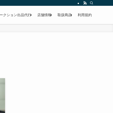
作業もこなしています。出張対応、代車完備、見積り無料です。気軽にお問い合わ
ークション出品代行
店舗情報
取扱商品
利用規約