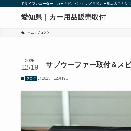
ドライブレコーダー、カーナビ、バックカメラ等カー用品のことな
愛知県｜カー用品販売取付
ホーム
ブログ
2025
サブウーファー取付＆ス
12/19
2025年12月19日
ブログ