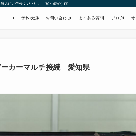
ら当店にお任せください。丁寧・確実な作業で個人様だけでなくディーラーの外注
予約状況
お問い合わせ
よくある質問
ブログ
オ
ピーカーマルチ接続 愛知県