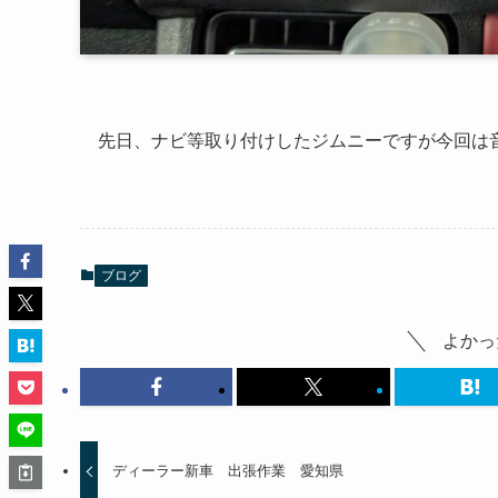
先日、ナビ等取り付けしたジムニーですが今回は
ブログ
よかっ
ディーラー新車 出張作業 愛知県