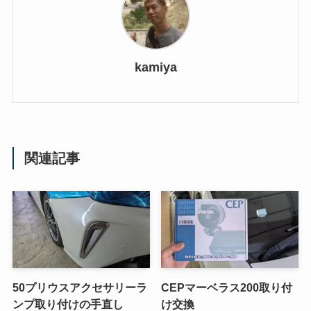
kamiya
関連記事
50プリウスアクセサリーラ
CEPマーベラス200取り付
ンプ取り付けの手直し
け交換