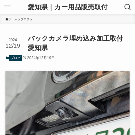
愛知県｜カー用品販売取付
ホーム
ブログ
バックカメラ埋め込み加工取付
2024
12/19
愛知県
2024年12月19日
ブログ