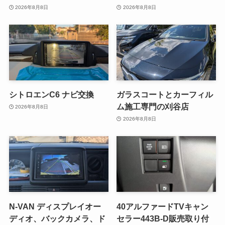
2026年8月8日
2026年8月8日
シトロエンC6 ナビ交換
ガラスコートとカーフィル
ム施工専門の刈谷店
2026年8月8日
2026年8月8日
N-VAN ディスプレイオー
40アルファードTVキャン
ディオ、バックカメラ、ド
セラー443B-D販売取り付