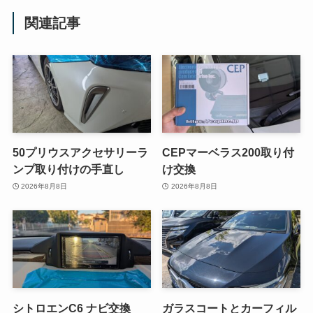
関連記事
50プリウスアクセサリーラ
CEPマーベラス200取り付
ンプ取り付けの手直し
け交換
2026年8月8日
2026年8月8日
シトロエンC6 ナビ交換
ガラスコートとカーフィル