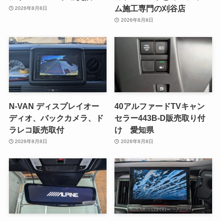
ム施工専門の刈谷店
2026年8月8日
2026年8月8日
N-VAN ディスプレイオー
40アルファードTVキャン
ディオ、バックカメラ、ド
セラー443B-D販売取り付
ラレコ販売取付
け 愛知県
2026年8月8日
2026年8月8日