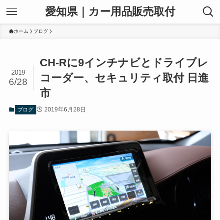
愛知県｜カー用品販売取付
ホーム
ブログ
CH-Rに9インチナビとドライブレ
2019
コーダー、セキュリティ取付 日進
6/28
市
2019年6月28日
ブログ