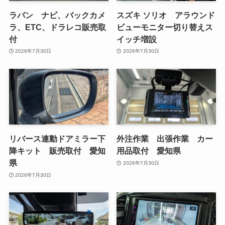
ラパン ナビ、バックカメ
スズキ ソリオ アラウンド
ラ、ETC、ドラレコ販売取
ビューモニター切り替えス
付
イッチ増設
2026年7月30日
2026年7月30日
リバース連動ドアミラー下
外注作業 出張作業 カー
降キット 販売取付 愛知
用品取付 愛知県
県
2026年7月30日
2026年7月30日