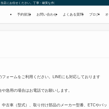
ら当店にお任せください。丁寧・確実な作業で個人様だけでなくディーラーの外注
予約状況
お問い合わせ
よくある質問
ブログ
オ
のフォームをご利用ください。LINEにも対応しております
合や急用の場合はお電話でお願いします。
、中古車（型式）、取り付け部品のメーカー型番、ETCやバッ