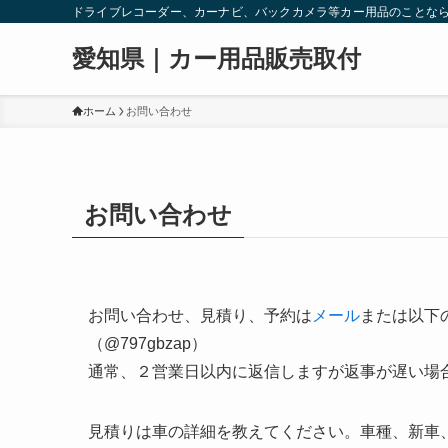
ドライブレコーダー、カーナビ、バックカメラ等カー用品のことな
愛知県｜カー用品販売取付
ホーム
お問い合わせ
お問い合わせ
お問い合わせ、見積り、予約は
メール
または以下
（@797gbzap）
通常、２営業日以内に返信しますが返事が遅い場
見積りは車の詳細を教えてください。車種、新車