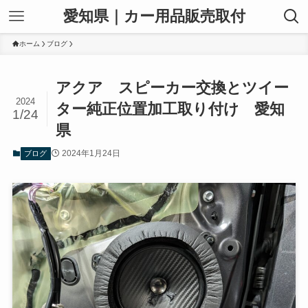
愛知県｜カー用品販売取付
ホーム
ブログ
アクア スピーカー交換とツイー
2024
ター純正位置加工取り付け 愛知
1/24
県
2024年1月24日
ブログ