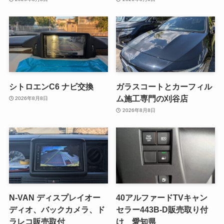
シトロエンC6 ナビ交換
ガラスコートとカーフィル
ム施工専門の刈谷店
2026年8月8日
2026年8月8日
N-VAN ディスプレイオー
40アルファードTVキャン
ディオ、バックカメラ、ド
セラー443B-D販売取り付
ラレコ販売取付
け 愛知県