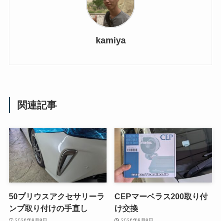
kamiya
関連記事
50プリウスアクセサリーラ
CEPマーベラス200取り付
ンプ取り付けの手直し
け交換
2026年8月8日
2026年8月8日