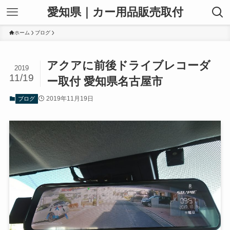
愛知県｜カー用品販売取付
ホーム
ブログ
アクアに前後ドライブレコーダ
2019
11/19
ー取付 愛知県名古屋市
2019年11月19日
ブログ