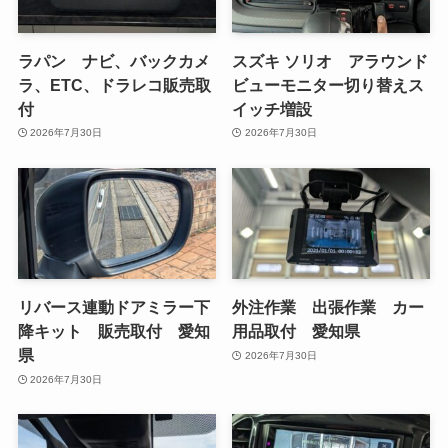
ラパン ナビ、バックカメ
スズキ ソリオ アラウンド
ラ、ETC、ドラレコ販売取
ビューモニター切り替えス
付
イッチ増設
2026年7月30日
2026年7月30日
リバース連動ドアミラー下
外注作業 出張作業 カー
降キット 販売取付 愛知
用品取付 愛知県
県
2026年7月30日
2026年7月30日