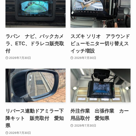
ラパン ナビ、バックカメ
スズキ ソリオ アラウンド
ラ、ETC、ドラレコ販売取
ビューモニター切り替えス
付
イッチ増設
2026年7月30日
2026年7月30日
リバース連動ドアミラー下
外注作業 出張作業 カー
降キット 販売取付 愛知
用品取付 愛知県
県
2026年7月30日
2026年7月30日