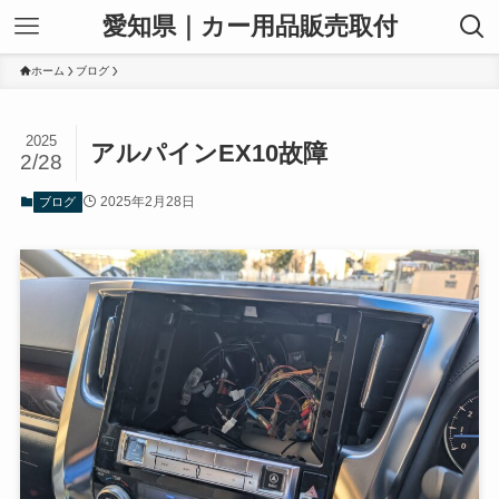
愛知県｜カー用品販売取付
ホーム
ブログ
2025
アルパインEX10故障
2/28
2025年2月28日
ブログ