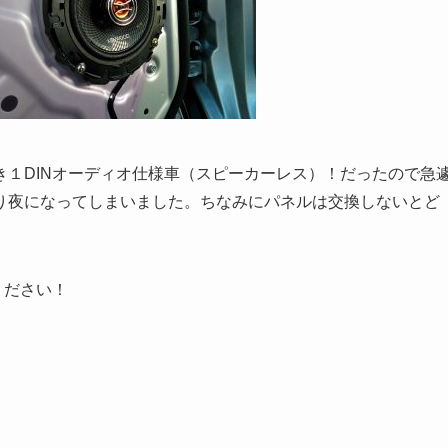
１DINオーディオ仕様車（スピーカーレス）！だったので急
り夜になってしまいました。ちなみにパネルは交換しないとど
ください！