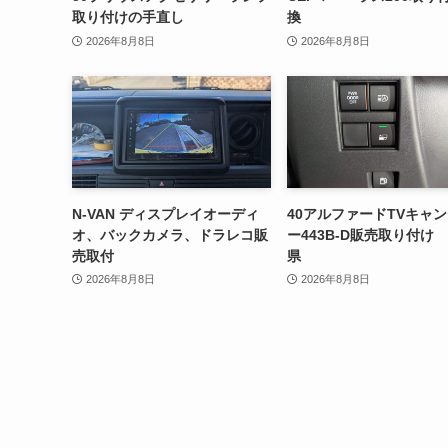
取り付けの手直し
換
2026年8月8日
2026年8月8日
N-VAN ディスプレイオーディ
40アルファードTVキャ
オ、バックカメラ、ドラレコ販
ー443B-D販売取り付け
売取付
県
2026年8月8日
2026年8月8日