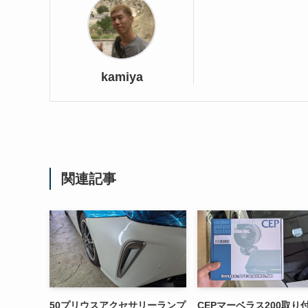
kamiya
関連記事
50プリウスアクセサリーランプ
CEPマーベラス200取り