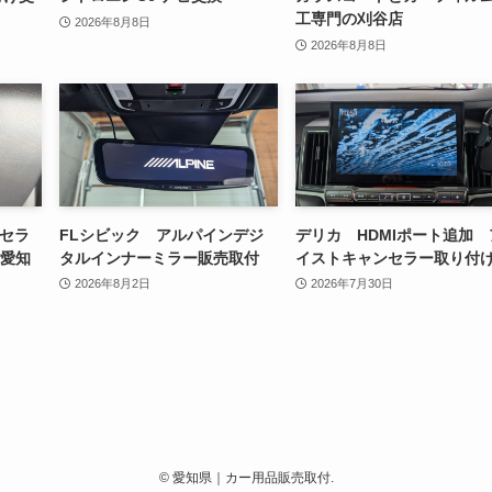
工専門の刈谷店
2026年8月8日
2026年8月8日
ンセラ
FLシビック アルパインデジ
デリカ HDMIポート追加 
 愛知
タルインナーミラー販売取付
イストキャンセラー取り付
2026年8月2日
2026年7月30日
©
愛知県｜カー用品販売取付.