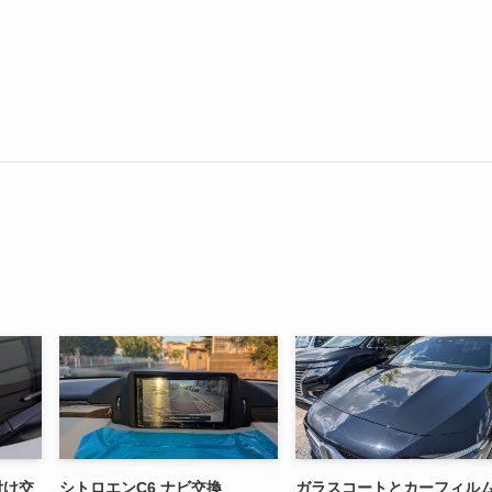
付け交
シトロエンC6 ナビ交換
ガラスコートとカーフィル