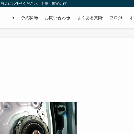
ら当店にお任せください。丁寧・確実な作業で個人様だけでなくディーラーの外注
予約状況
お問い合わせ
よくある質問
ブログ
オ