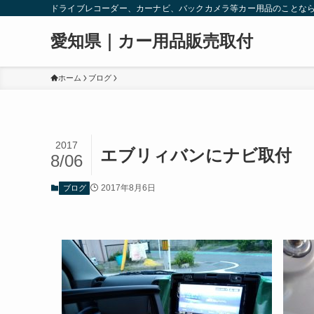
ドライブレコーダー、カーナビ、バックカメラ等カー用品のことな
愛知県｜カー用品販売取付
ホーム
ブログ
2017
エブリィバンにナビ取付
8/06
2017年8月6日
ブログ