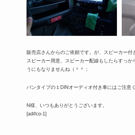
販売店さんからのご依頼です。が、スピーカー付き
スピーカー用意、スピーカー配線もしたらすっか
うにもなりませんね（＾＾；
バンタイプの１DINオーディオ付き車にはご注意
N様、いつもありがとうございます。
[ad#co-1]