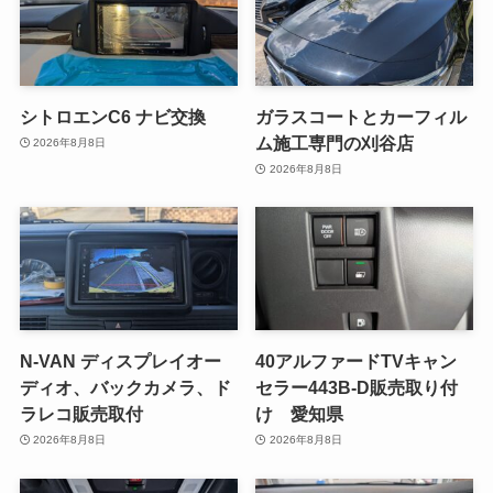
シトロエンC6 ナビ交換
ガラスコートとカーフィル
ム施工専門の刈谷店
2026年8月8日
2026年8月8日
N-VAN ディスプレイオー
40アルファードTVキャン
ディオ、バックカメラ、ド
セラー443B-D販売取り付
ラレコ販売取付
け 愛知県
2026年8月8日
2026年8月8日