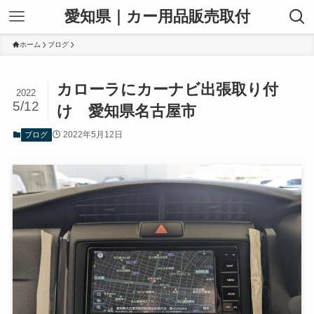
愛知県｜カー用品販売取付
ホーム
ブログ
カローラにカーナビ出張取り付
2022
5/12
け 愛知県名古屋市
2022年5月12日
ブログ