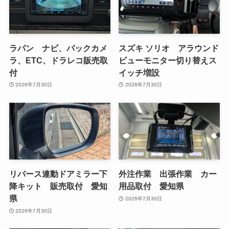
ラパン ナビ、バックカメ
スズキ ソリオ アラウンド
ラ、ETC、ドラレコ販売取
ビューモニター切り替えス
付
イッチ増設
2026年7月30日
2026年7月30日
リバース連動ドアミラー下
外注作業 出張作業 カー
降キット 販売取付 愛知
用品取付 愛知県
県
2026年7月30日
2026年7月30日