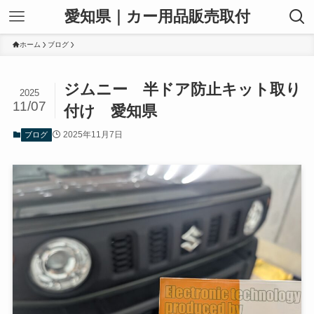
愛知県｜カー用品販売取付
ホーム
ブログ
ジムニー 半ドア防止キット取り
2025
11/07
付け 愛知県
2025年11月7日
ブログ