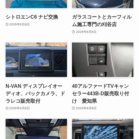
シトロエンC6 ナビ交換
ガラスコートとカーフィル
ム施工専門の刈谷店
2026年8月8日
2026年8月8日
N-VAN ディスプレイオー
40アルファードTVキャン
ディオ、バックカメラ、ド
セラー443B-D販売取り付
ラレコ販売取付
け 愛知県
2026年8月8日
2026年8月8日