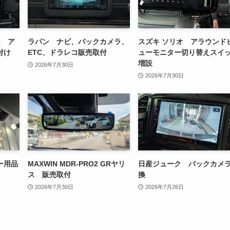
加 ア
ラパン ナビ、バックカメラ、
スズキ ソリオ アラウンド
付け
ETC、ドラレコ販売取付
ューモニター切り替えスイ
増設
2026年7月30日
2026年7月30日
ー用品
MAXWIN MDR-PRO2 GRヤリ
日産ジューク バックカメ
ス 販売取付
換
2026年7月30日
2026年7月26日