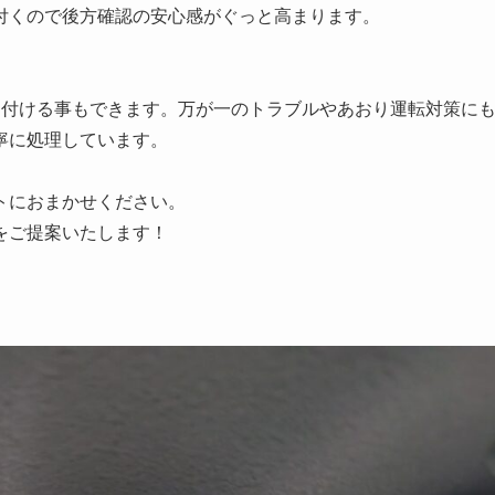
付くので後方確認の安心感がぐっと高まります。
を付ける事もできます。万が一のトラブルやあおり運転対策に
寧に処理しています。
トにおまかせください。
をご提案いたします！