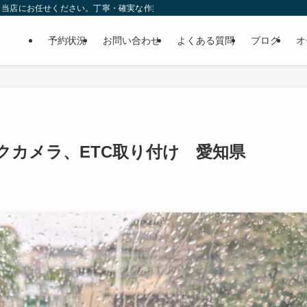
ら当店にお任せください。丁寧・確実な作業で個人様だけでなくディーラーの外注
予約状況
お問い合わせ
よくある質問
ブログ
オ
クカメラ、ETC取り付け 愛知県