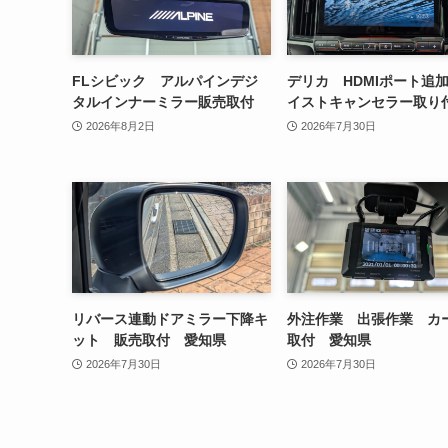
FLシビック アルパインデジ
デリカ HDMIポート追
タルインナーミラー販売取付
イストキャンセラー取り
2026年8月2日
2026年7月30日
リバース連動ドアミラー下降キ
外注作業 出張作業 カ
ット 販売取付 愛知県
取付 愛知県
2026年7月30日
2026年7月30日