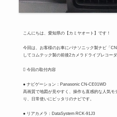
こんにちは、愛知県の【カミヤオート】です！
今回は、お客様のお車にパナソニック製ナビ「CN-C
してコムテック製の前後2カメラドライブレコーダ
 今回の取付内容
● ナビゲーション：Panasonic CN-CE01WD
高画質で地図が見やすく、操作も直感的な人気モデル。B
り、日常使いにピッタリのナビです。
● リアカメラ：DataSystem RCK-91J3