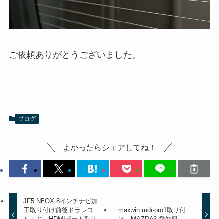
ご依頼ありがとうございました。
ブログ
よかったらシェアしてね！
JF5 NBOX 8インチナビ加
工取り付け前後ドラレコ
maxwin mdr-pro1取り付
ＥＴＣ HDMIポート取り
け MAZDA3 愛知県