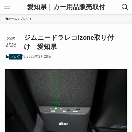
愛知県｜カー用品販売取付
ホーム
ブログ
ジムニードラレコizone取り付
2025
2/28
け 愛知県
2025年2月28日
ブログ