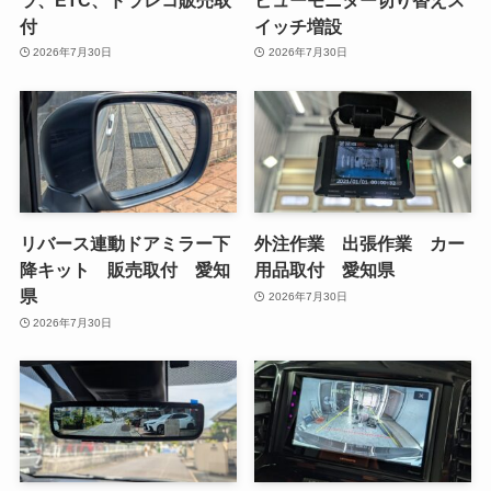
付
イッチ増設
2026年7月30日
2026年7月30日
リバース連動ドアミラー下
外注作業 出張作業 カー
降キット 販売取付 愛知
用品取付 愛知県
県
2026年7月30日
2026年7月30日