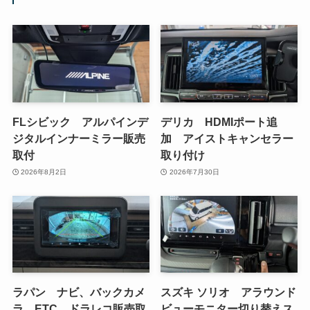
FLシビック アルパインデ
デリカ HDMIポート追
ジタルインナーミラー販売
加 アイストキャンセラー
取付
取り付け
2026年8月2日
2026年7月30日
ラパン ナビ、バックカメ
スズキ ソリオ アラウンド
ラ、ETC、ドラレコ販売取
ビューモニター切り替えス