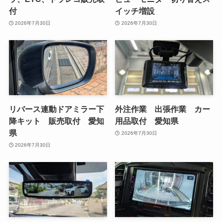
付
イッチ増設
2026年7月30日
2026年7月30日
リバース連動ドアミラー下
外注作業 出張作業 カー
降キット 販売取付 愛知
用品取付 愛知県
県
2026年7月30日
2026年7月30日