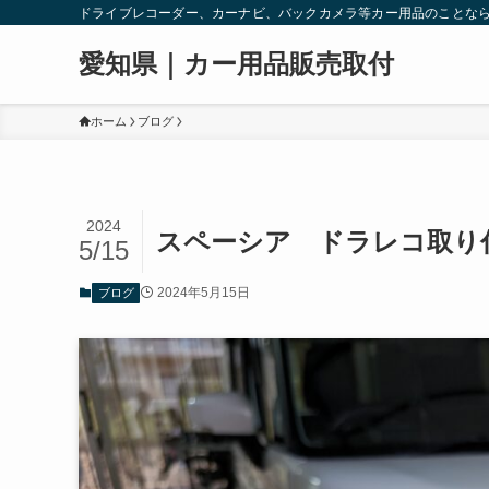
ドライブレコーダー、カーナビ、バックカメラ等カー用品のことな
愛知県｜カー用品販売取付
ホーム
ブログ
2024
スペーシア ドラレコ取り
5/15
2024年5月15日
ブログ