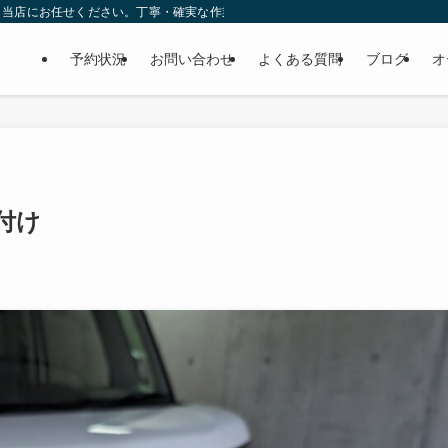
ら当店にお任せください。丁寧・確実な作業で個人様だけでなくディーラーの外注
予約状況
お問い合わせ
よくある質問
ブログ
オ
付け