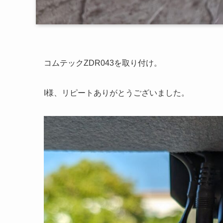
コムテックZDR043を取り付け。
I様、リピートありがとうございました。