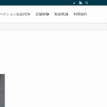
作業もこなしています。出張対応、代車完備、見積り無料です。気軽にお問い合わ
ークション出品代行
店舗情報
取扱商品
利用規約