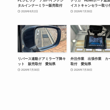
FLシビック アルパインデジ
デリカ HDMIポート追
タルインナーミラー販売取付
イストキャンセラー取り
2026年8月2日
2026年7月30日
リバース連動ドアミラー下降キ
外注作業 出張作業 カ
ット 販売取付 愛知県
取付 愛知県
2026年7月30日
2026年7月30日