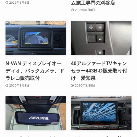
ム施工専門の刈谷店
2026年8月8日
2026年8月8日
N-VAN ディスプレイオー
40アルファードTVキャン
ディオ、バックカメラ、ド
セラー443B-D販売取り付
ラレコ販売取付
け 愛知県
2026年8月8日
2026年8月8日