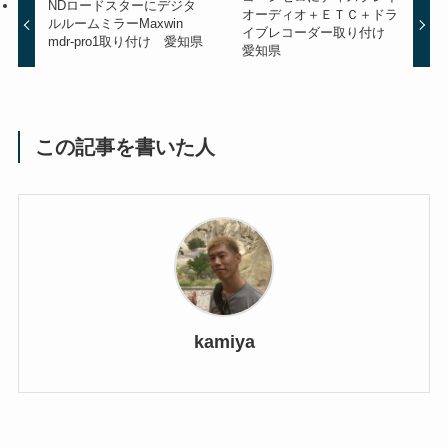
NDロードスターにデジタ
オーディオ＋ＥＴＣ＋ドラ
ルルームミラーMaxwin
イブレコーダー取り付け
mdr-pro1取り付け 愛知県
愛知県
この記事を書いた人
kamiya