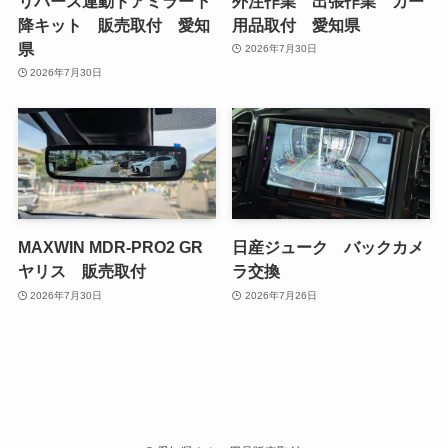
リバース連動ドアミラー下
外注作業 出張作業 カー
降キット 販売取付 愛知
用品取付 愛知県
県
2026年7月30日
2026年7月30日
MAXWIN MDR-PRO2 GR
日産ジューク バックカメ
ヤリス 販売取付
ラ交換
2026年7月30日
2026年7月26日