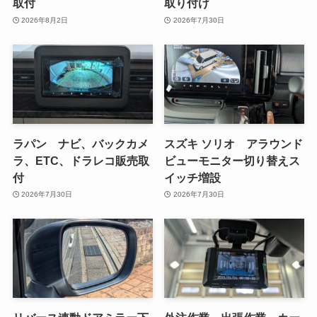
取付
取り付け
2026年8月2日
2026年7月30日
ラパン ナビ、バックカメ
スズキ ソリオ アラウンド
ラ、ETC、ドラレコ販売取
ビューモニター切り替えス
付
イッチ増設
2026年7月30日
2026年7月30日