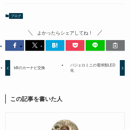
ブログ
よかったらシェアしてね！
パジェロミニの電球類LED
bBのカーナビ交換
化
この記事を書いた人