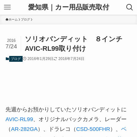
愛知県｜カー用品販売取付
ホーム
ブログ
ソリオバンディット ８インチ
2016
7/24
AVIC-RL99取り付け
2016年1月29日
2016年7月24日
ブログ
先週からお預かりしていたソリオバンディットに
AVIC-RL99
、オリジナルバックカメラ、レーダー
（
AR-282GA
）、ドラレコ（
CSD-500FHR
）、
ベ