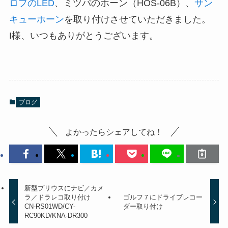
ロフのLED
、ミツバのホーン（HOS-06B）、
サン
キューホーン
を取り付けさせていただきました。
I様、いつもありがとうございます。
ブログ
よかったらシェアしてね！
新型プリウスにナビ／カメ
ラ／ドラレコ取り付け
ゴルフ７にドライブレコー
CN-RS01WD/CY-
ダー取り付け
RC90KD/KNA-DR300