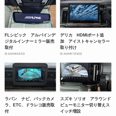
FLシビック アルパインデ
デリカ HDMIポート追
ジタルインナーミラー販売
加 アイストキャンセラー
取付
取り付け
2026年8月2日
2026年7月30日
ラパン ナビ、バックカメ
スズキ ソリオ アラウンド
ラ、ETC、ドラレコ販売取
ビューモニター切り替えス
付
イッチ増設