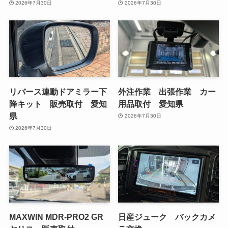
2026年7月30日
2026年7月30日
リバース連動ドアミラー下
外注作業 出張作業 カー
降キット 販売取付 愛知
用品取付 愛知県
県
2026年7月30日
2026年7月30日
MAXWIN MDR-PRO2 GR
日産ジューク バックカメ