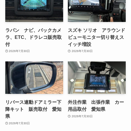
ラパン ナビ、バックカメ
スズキ ソリオ アラウンド
ラ、ETC、ドラレコ販売取
ビューモニター切り替えス
付
イッチ増設
2026年7月30日
2026年7月30日
リバース連動ドアミラー下
外注作業 出張作業 カー
降キット 販売取付 愛知
用品取付 愛知県
県
2026年7月30日
2026年7月30日