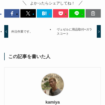
よかったらシェアしてね！
ヴェゼルに用品取付+ガラ
外注作業です。
スコート
この記事を書いた人
kamiya