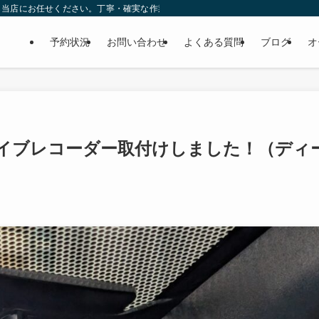
ら当店にお任せください。丁寧・確実な作業で個人様だけでなくディーラーの外注
予約状況
お問い合わせ
よくある質問
ブログ
オ
イブレコーダー取付けしました！（ディ