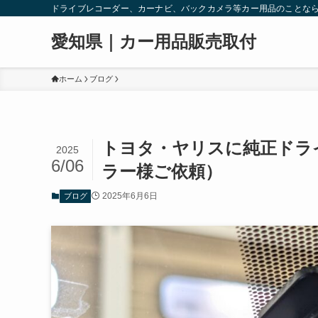
ドライブレコーダー、カーナビ、バックカメラ等カー用品のことな
愛知県｜カー用品販売取付
ホーム
ブログ
トヨタ・ヤリスに純正ドラ
2025
6/06
ラー様ご依頼）
2025年6月6日
ブログ