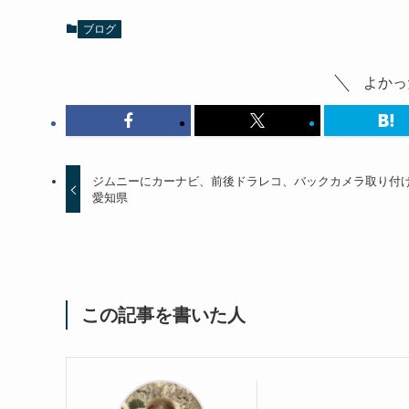
ブログ
よかっ
ジムニーにカーナビ、前後ドラレコ、バックカメラ取り
愛知県
この記事を書いた人