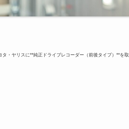
タ・ヤリスに**純正ドライブレコーダー（前後タイプ）**を取