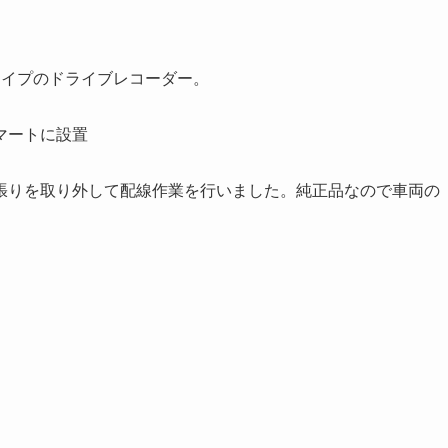
タイプのドライブレコーダー。
マートに設置
張りを取り外して配線作業を行いました。純正品なので車両の