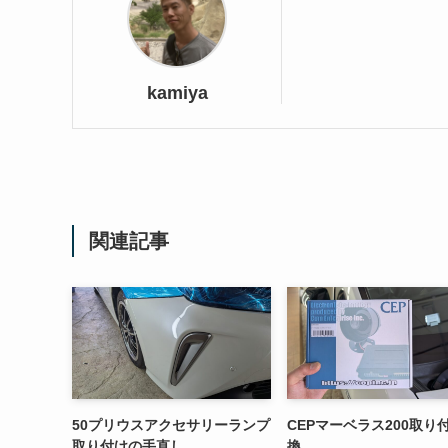
kamiya
関連記事
50プリウスアクセサリーランプ
CEPマーベラス200取り
取り付けの手直し
換