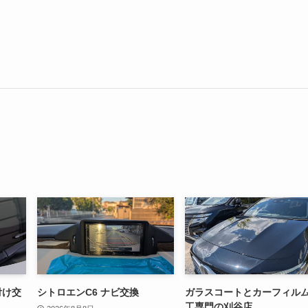
付け交
シトロエンC6 ナビ交換
ガラスコートとカーフィル
工専門の刈谷店