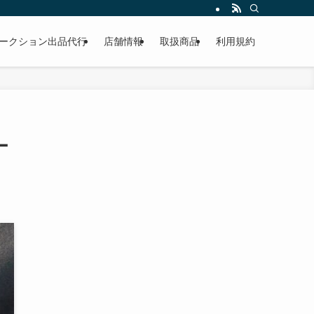
作業もこなしています。出張対応、代車完備、見積り無料です。気軽にお問い合わ
ークション出品代行
店舗情報
取扱商品
利用規約
ー