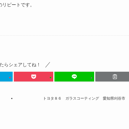
のリピートです。
たらシェアしてね！
トヨタ８６ ガラスコーティング 愛知県刈谷市