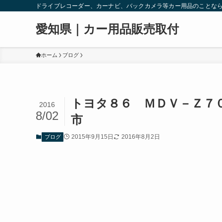
ドライブレコーダー、カーナビ、バックカメラ等カー用品のことな
愛知県｜カー用品販売取付
ホーム
ブログ
トヨタ８６ ＭＤＶ－Ｚ７
2016
8/02
市
2015年9月15日
2016年8月2日
ブログ