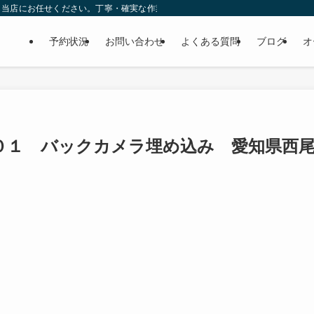
ら当店にお任せください。丁寧・確実な作業で個人様だけでなくディーラーの外注
予約状況
お問い合わせ
よくある質問
ブログ
オ
０１ バックカメラ埋め込み 愛知県西