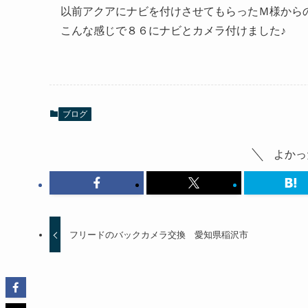
以前アクアにナビを付けさせてもらったＭ様から
こんな感じで８６にナビとカメラ付けました♪
ブログ
よかっ
フリードのバックカメラ交換 愛知県稲沢市