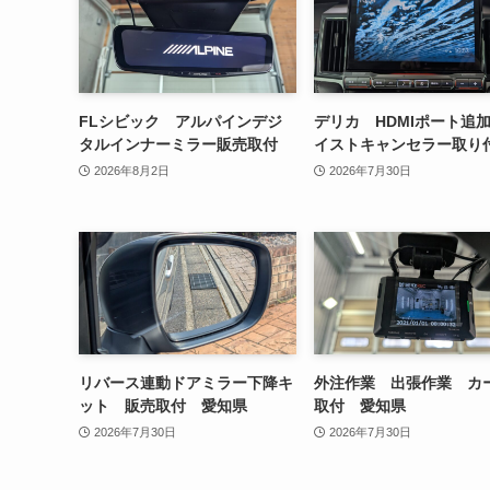
FLシビック アルパインデジ
デリカ HDMIポート追
タルインナーミラー販売取付
イストキャンセラー取り
2026年8月2日
2026年7月30日
リバース連動ドアミラー下降キ
外注作業 出張作業 カ
ット 販売取付 愛知県
取付 愛知県
2026年7月30日
2026年7月30日