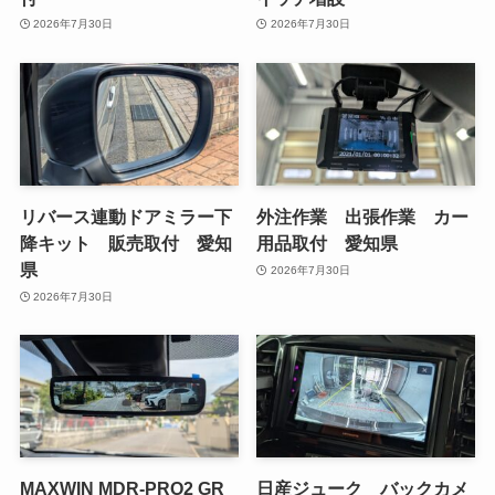
2026年7月30日
2026年7月30日
リバース連動ドアミラー下
外注作業 出張作業 カー
降キット 販売取付 愛知
用品取付 愛知県
県
2026年7月30日
2026年7月30日
MAXWIN MDR-PRO2 GR
日産ジューク バックカメ