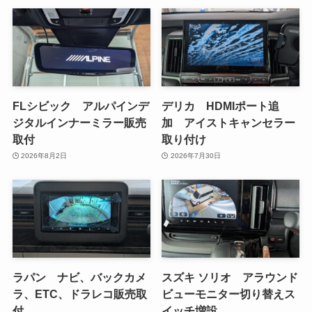
FLシビック アルパインデ
デリカ HDMIポート追
ジタルインナーミラー販売
加 アイストキャンセラー
取付
取り付け
2026年8月2日
2026年7月30日
ラパン ナビ、バックカメ
スズキ ソリオ アラウンド
ラ、ETC、ドラレコ販売取
ビューモニター切り替えス
付
イッチ増設