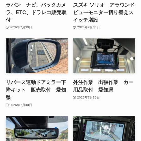
ラパン ナビ、バックカメ
スズキ ソリオ アラウンド
ラ、ETC、ドラレコ販売取
ビューモニター切り替えス
付
イッチ増設
2026年7月30日
2026年7月30日
リバース連動ドアミラー下
外注作業 出張作業 カー
降キット 販売取付 愛知
用品取付 愛知県
県
2026年7月30日
2026年7月30日