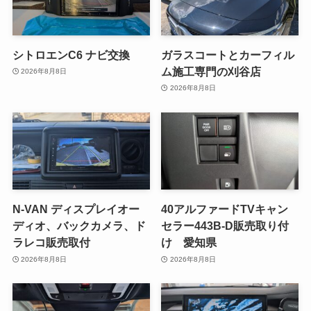
シトロエンC6 ナビ交換
ガラスコートとカーフィル
ム施工専門の刈谷店
2026年8月8日
2026年8月8日
N-VAN ディスプレイオー
40アルファードTVキャン
ディオ、バックカメラ、ド
セラー443B-D販売取り付
ラレコ販売取付
け 愛知県
2026年8月8日
2026年8月8日