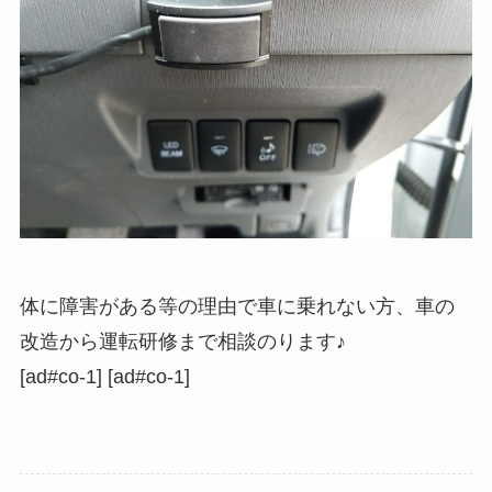
体に障害がある等の理由で車に乗れない方、車の
改造から運転研修まで相談のります♪
[ad#co-1] [ad#co-1]