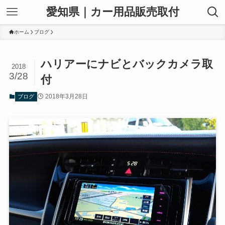
愛知県｜カー用品販売取付
ホーム
ブログ
ハリアーにナビとバックカメラ取
2018
3/28
付
2018年3月28日
ブログ