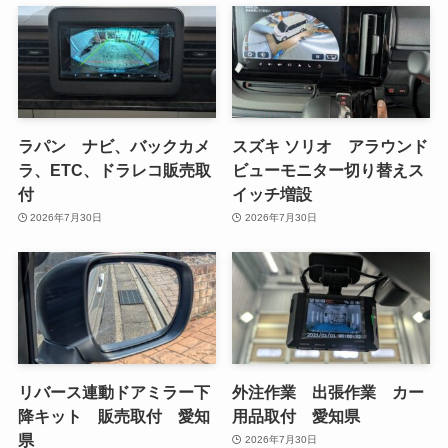
ラパン ナビ、バックカメ
スズキ ソリオ アラウンド
ラ、ETC、ドラレコ販売取
ビューモニター切り替えス
付
イッチ増設
2026年7月30日
2026年7月30日
リバース連動ドアミラー下
外注作業 出張作業 カー
降キット 販売取付 愛知
用品取付 愛知県
県
2026年7月30日