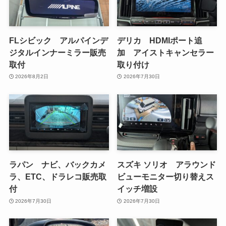
FLシビック アルパインデ
デリカ HDMIポート追
ジタルインナーミラー販売
加 アイストキャンセラー
取付
取り付け
2026年8月2日
2026年7月30日
ラパン ナビ、バックカメ
スズキ ソリオ アラウンド
ラ、ETC、ドラレコ販売取
ビューモニター切り替えス
付
イッチ増設
2026年7月30日
2026年7月30日