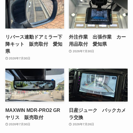
リバース連動ドアミラー下
外注作業 出張作業 カー
降キット 販売取付 愛知
用品取付 愛知県
県
2026年7月30日
2026年7月30日
MAXWIN MDR-PRO2 GR
日産ジューク バックカメ
ヤリス 販売取付
ラ交換
2026年7月30日
2026年7月26日