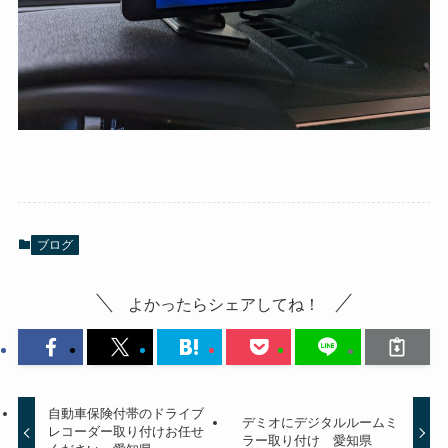
ブログ
よかったらシェアしてね！
自動車保険付帯のドライブ
デミオにデジタルルームミ
レコーダー取り付けお任せ
ラー取り付け 愛知県