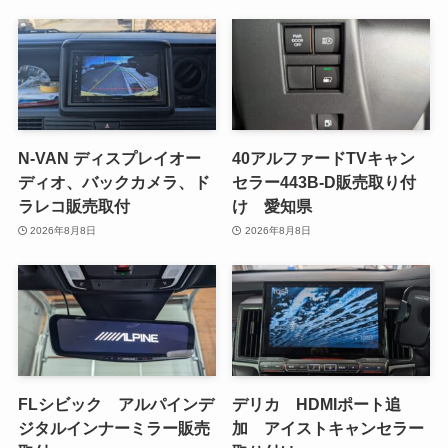
N-VAN ディスプレイオー
40アルファードTVキャン
ディオ、バックカメラ、ド
セラー443B-D販売取り付
ラレコ販売取付
け 愛知県
2026年8月8日
2026年8月8日
FLシビック アルパインデ
デリカ HDMIポート追
ジタルインナーミラー販売
加 アイストキャンセラー