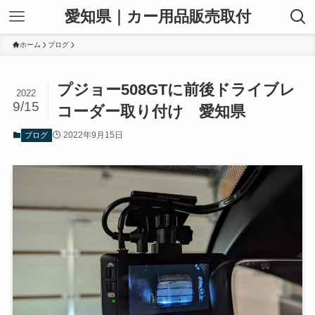
愛知県｜カー用品販売取付
ホーム
ブログ
プジョー508GTに前後ドライブレ
2022
9/15
コーダー取り付け 愛知県
2022年9月15日
ブログ