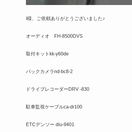
I様、ご依頼ありがとうございました♪
オーディオ FH-8500DVS
取付キットkk-y60de
バックカメラnd-bc8-2
ドライブレコーダーDRV -830
駐車監視ケーブルca-dr100
ETCデンソー diu-9401