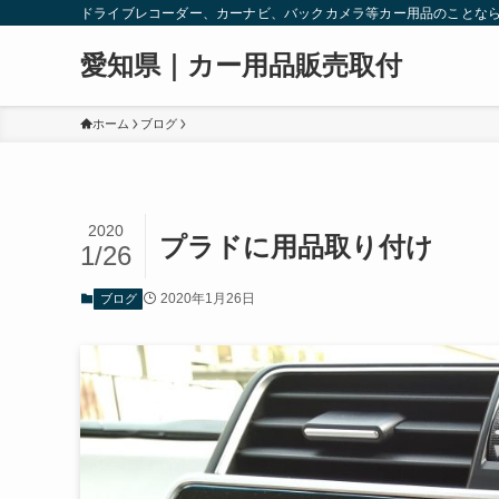
ドライブレコーダー、カーナビ、バックカメラ等カー用品のことな
愛知県｜カー用品販売取付
ホーム
ブログ
2020
プラドに用品取り付け
1/26
2020年1月26日
ブログ