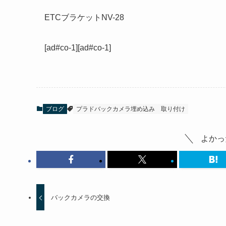
ETCブラケットNV-28
[ad#co-1][ad#co-1]
ブログ
プラドバックカメラ埋め込み
取り付け
よかっ
バックカメラの交換