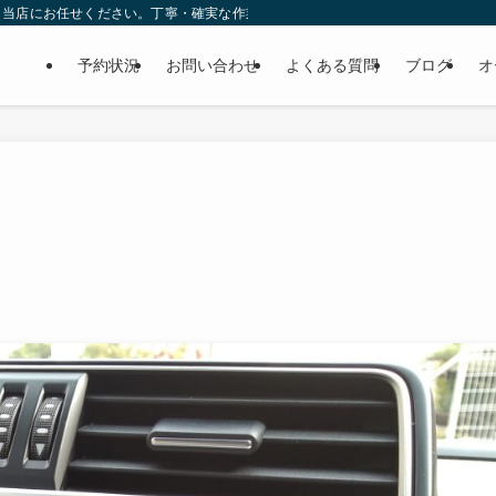
ら当店にお任せください。丁寧・確実な作業で個人様だけでなくディーラーの外注
予約状況
お問い合わせ
よくある質問
ブログ
オ