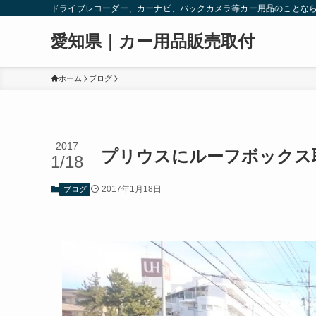
ドライブレコーダー、カーナビ、バックカメラ等カー用品のことな
愛知県｜カー用品販売取付
ホーム
ブログ
2017
プリウスにルーフボックス
1/18
2017年1月18日
ブログ