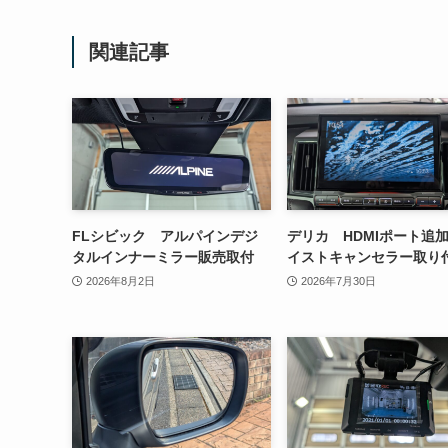
関連記事
FLシビック アルパインデジ
デリカ HDMIポート追
タルインナーミラー販売取付
イストキャンセラー取り
2026年8月2日
2026年7月30日