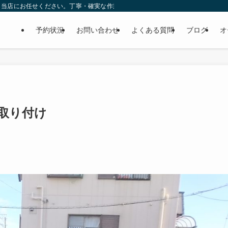
ら当店にお任せください。丁寧・確実な作業で個人様だけでなくディーラーの外注
予約状況
お問い合わせ
よくある質問
ブログ
オ
取り付け