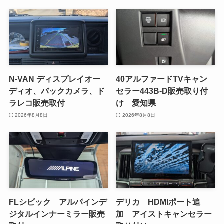
N-VAN ディスプレイオー
40アルファードTVキャン
ディオ、バックカメラ、ド
セラー443B-D販売取り付
ラレコ販売取付
け 愛知県
2026年8月8日
2026年8月8日
FLシビック アルパインデ
デリカ HDMIポート追
ジタルインナーミラー販売
加 アイストキャンセラー