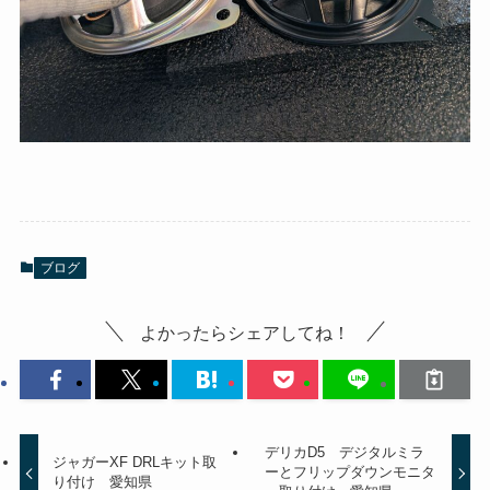
ブログ
よかったらシェアしてね！
デリカD5 デジタルミラ
ジャガーXF DRLキット取
ーとフリップダウンモニタ
り付け 愛知県