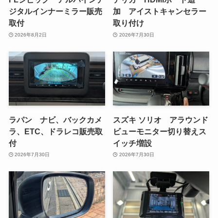
ジタルインナーミラー販売
加 アイストキャンセラー
取付
取り付け
2026年8月2日
2026年7月30日
ラパン ナビ、バックカメ
スズキ ソリオ アラウンド
ラ、ETC、ドラレコ販売取
ビューモニター切り替えス
付
イッチ増設
2026年7月30日
2026年7月30日