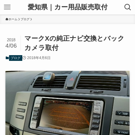
愛知県｜カー用品販売取付
ホーム
ブログ
マークXの純正ナビ交換とバック
2018
4/06
カメラ取付
2018年4月6日
ブログ