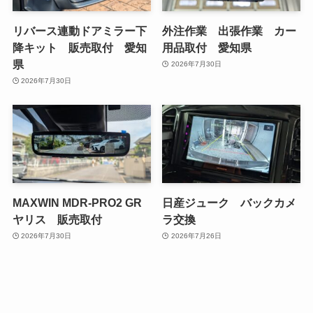
リバース連動ドアミラー下
外注作業 出張作業 カー
降キット 販売取付 愛知
用品取付 愛知県
県
2026年7月30日
2026年7月30日
MAXWIN MDR-PRO2 GR
日産ジューク バックカメ
ヤリス 販売取付
ラ交換
2026年7月30日
2026年7月26日