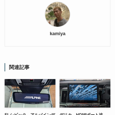
kamiya
関連記事
FLシビック アルパインデ
デリカ HDMIポート追