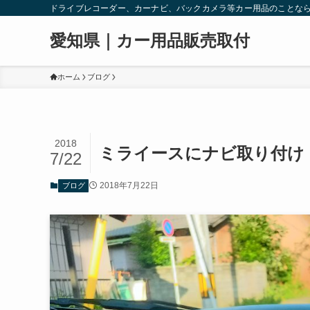
ドライブレコーダー、カーナビ、バックカメラ等カー用品のことな
愛知県｜カー用品販売取付
ホーム
ブログ
2018
ミライースにナビ取り付け
7/22
2018年7月22日
ブログ