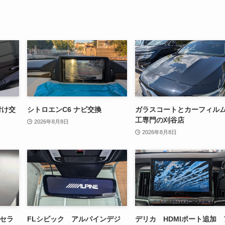
付け交
シトロエンC6 ナビ交換
ガラスコートとカーフィル
工専門の刈谷店
2026年8月8日
2026年8月8日
ンセラ
FLシビック アルパインデジ
デリカ HDMIポート追加 