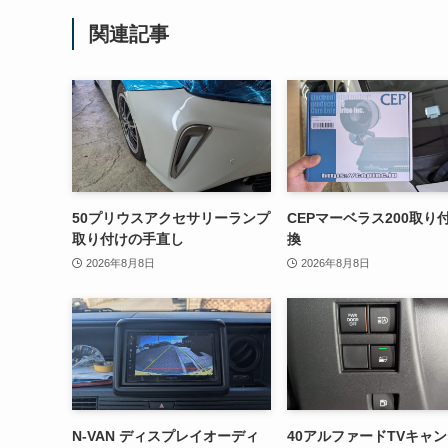
関連記事
50プリウスアクセサリーランプ
CEPマーベラス200取り
取り付けの手直し
換
2026年8月8日
2026年8月8日
N-VAN ディスプレイオーディ
40アルファードTVキャ