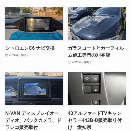
シトロエンC6 ナビ交換
ガラスコートとカーフィル
ム施工専門の刈谷店
2026年8月8日
2026年8月8日
N-VAN ディスプレイオー
40アルファードTVキャン
ディオ、バックカメラ、ド
セラー443B-D販売取り付
ラレコ販売取付
け 愛知県