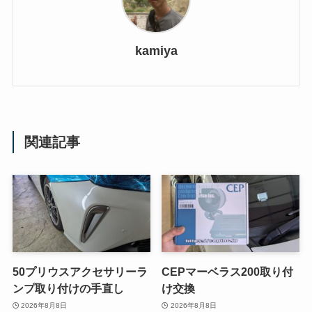
kamiya
関連記事
50プリウスアクセサリーラ
CEPマーベラス200取り付
ンプ取り付けの手直し
け交換
2026年8月8日
2026年8月8日