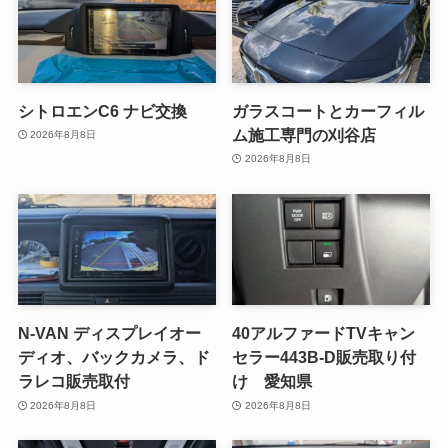
シトロエンC6 ナビ交換
ガラスコートとカーフィル
ム施工専門の刈谷店
2026年8月8日
2026年8月8日
N-VAN ディスプレイオー
40アルファードTVキャン
ディオ、バックカメラ、ド
セラー443B-D販売取り付
ラレコ販売取付
け 愛知県
2026年8月8日
2026年8月8日