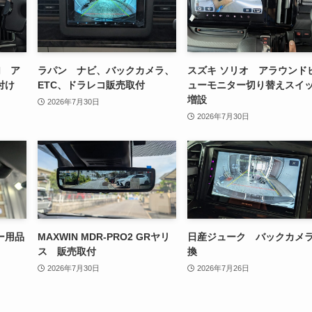
加 ア
ラパン ナビ、バックカメラ、
スズキ ソリオ アラウンド
付け
ETC、ドラレコ販売取付
ューモニター切り替えスイ
増設
2026年7月30日
2026年7月30日
ー用品
MAXWIN MDR-PRO2 GRヤリ
日産ジューク バックカメ
ス 販売取付
換
2026年7月30日
2026年7月26日