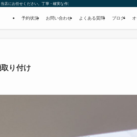
ら当店にお任せください。丁寧・確実な作業で個人様だけでなくディーラーの外注
予約状況
お問い合わせ
よくある質問
ブログ
オ
機取り付け