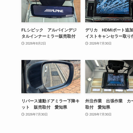
FLシビック アルパインデジ
デリカ HDMIポート追
タルインナーミラー販売取付
イストキャンセラー取り
2026年8月2日
2026年7月30日
リバース連動ドアミラー下降キ
外注作業 出張作業 カ
ット 販売取付 愛知県
取付 愛知県
2026年7月30日
2026年7月30日