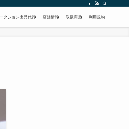
作業もこなしています。出張対応、代車完備、見積り無料です。気軽にお問い合わ
ークション出品代行
店舗情報
取扱商品
利用規約