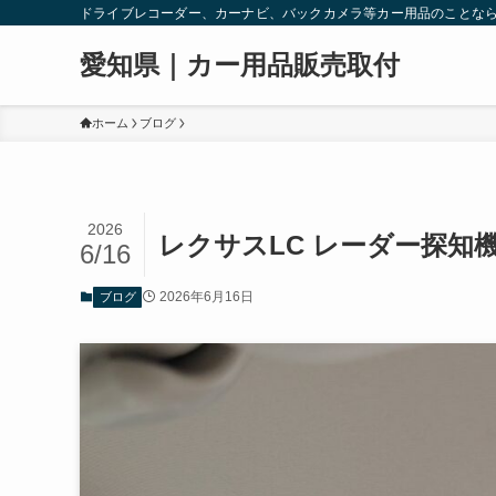
ドライブレコーダー、カーナビ、バックカメラ等カー用品のことな
愛知県｜カー用品販売取付
ホーム
ブログ
2026
レクサスLC レーダー探知
6/16
2026年6月16日
ブログ