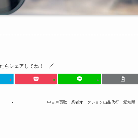
たらシェアしてね！
中古車買取→業者オークション出品代行 愛知県