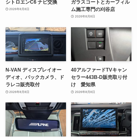
シトロエンC6 ナビ交換
ガラスコートとカーフィル
ム施工専門の刈谷店
2026年8月8日
2026年8月8日
N-VAN ディスプレイオー
40アルファードTVキャン
ディオ、バックカメラ、ド
セラー443B-D販売取り付
ラレコ販売取付
け 愛知県
2026年8月8日
2026年8月8日