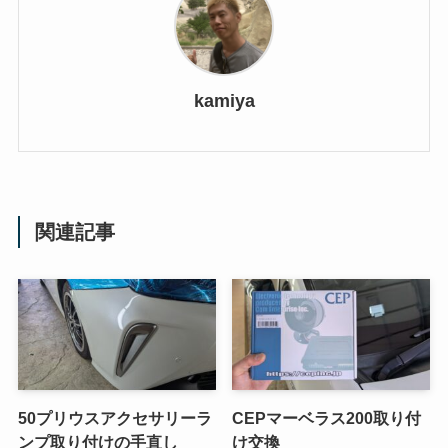
kamiya
関連記事
50プリウスアクセサリーラ
CEPマーベラス200取り付
ンプ取り付けの手直し
け交換