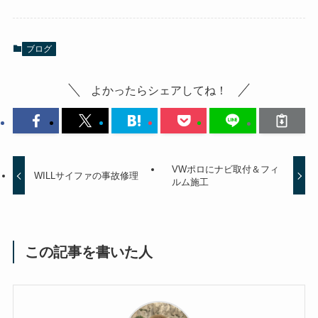
ブログ
よかったらシェアしてね！
VWポロにナビ取付＆フィ
WILLサイファの事故修理
ルム施工
この記事を書いた人