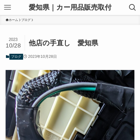
愛知県｜カー用品販売取付
ホーム
ブログ
2023
他店の手直し 愛知県
10/28
2023年10月28日
ブログ