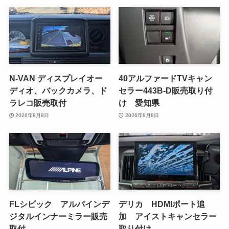
N-VAN ディスプレイオー
40アルファードTVキャン
ディオ、バックカメラ、ド
セラー443B-D販売取り付
ラレコ販売取付
け 愛知県
2026年8月8日
2026年8月8日
FLシビック アルパインデ
デリカ HDMIポート追
ジタルインナーミラー販売
加 アイストキャンセラー
取付
取り付け