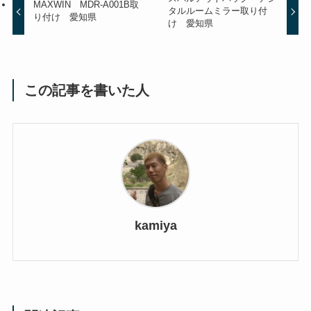
MAXWIN MDR-A001B取
タルルームミラー取り付
り付け 愛知県
け 愛知県
この記事を書いた人
kamiya