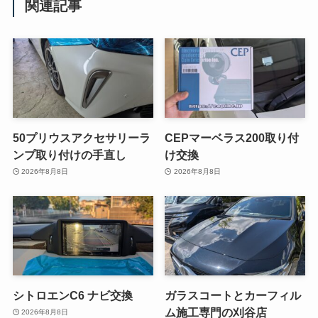
関連記事
50プリウスアクセサリーラ
CEPマーベラス200取り付
ンプ取り付けの手直し
け交換
2026年8月8日
2026年8月8日
シトロエンC6 ナビ交換
ガラスコートとカーフィル
ム施工専門の刈谷店
2026年8月8日