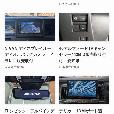
2026年8月8日
N-VAN ディスプレイオー
40アルファードTVキャン
ディオ、バックカメラ、ド
セラー443B-D販売取り付
ラレコ販売取付
け 愛知県
2026年8月8日
2026年8月8日
FLシビック アルパインデ
デリカ HDMIポート追