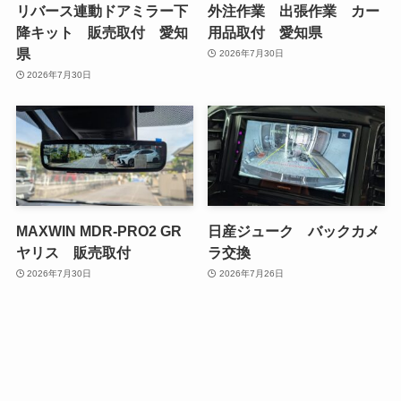
リバース連動ドアミラー下
外注作業 出張作業 カー
降キット 販売取付 愛知
用品取付 愛知県
県
2026年7月30日
2026年7月30日
MAXWIN MDR-PRO2 GR
日産ジューク バックカメ
ヤリス 販売取付
ラ交換
2026年7月30日
2026年7月26日