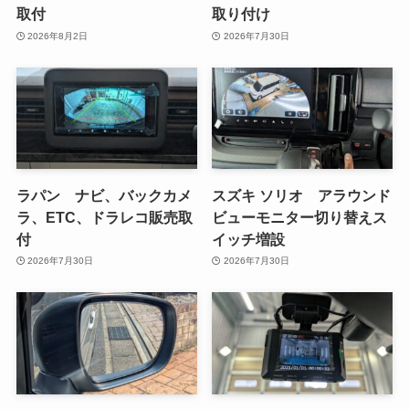
取付
取り付け
2026年8月2日
2026年7月30日
ラパン ナビ、バックカメ
スズキ ソリオ アラウンド
ラ、ETC、ドラレコ販売取
ビューモニター切り替えス
付
イッチ増設
2026年7月30日
2026年7月30日