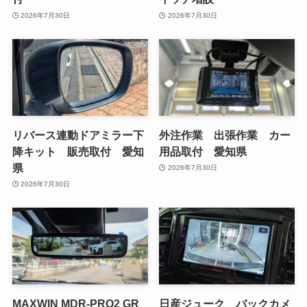
2026年7月30日
2026年7月30日
リバース連動ドアミラー下
外注作業 出張作業 カー
降キット 販売取付 愛知
用品取付 愛知県
県
2026年7月30日
2026年7月30日
MAXWIN MDR-PRO2 GR
日産ジューク バックカメ