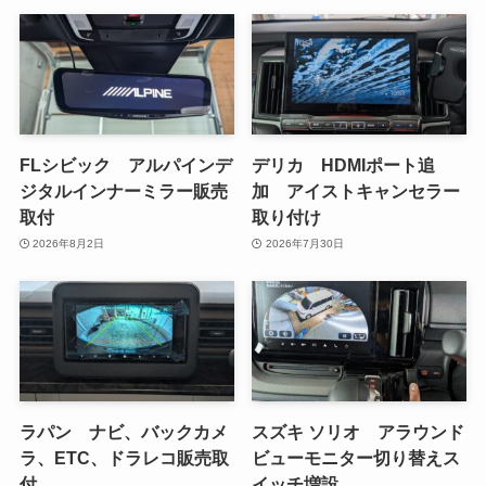
FLシビック アルパインデ
デリカ HDMIポート追
ジタルインナーミラー販売
加 アイストキャンセラー
取付
取り付け
2026年8月2日
2026年7月30日
ラパン ナビ、バックカメ
スズキ ソリオ アラウンド
ラ、ETC、ドラレコ販売取
ビューモニター切り替えス
付
イッチ増設