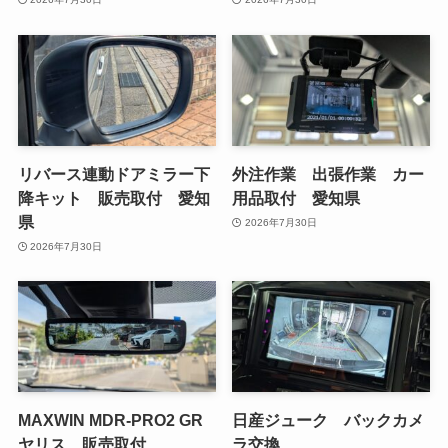
リバース連動ドアミラー下
外注作業 出張作業 カー
降キット 販売取付 愛知
用品取付 愛知県
県
2026年7月30日
2026年7月30日
MAXWIN MDR-PRO2 GR
日産ジューク バックカメ
ヤリス 販売取付
ラ交換