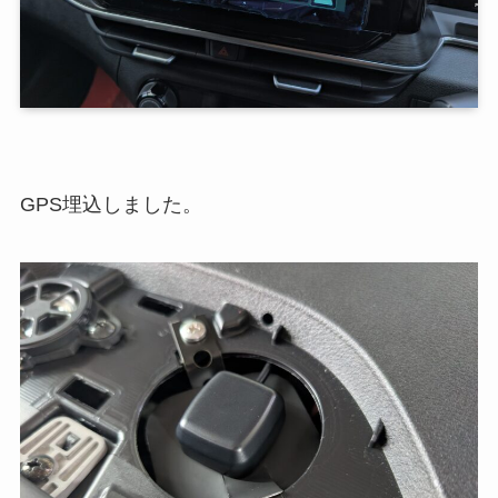
GPS埋込しました。