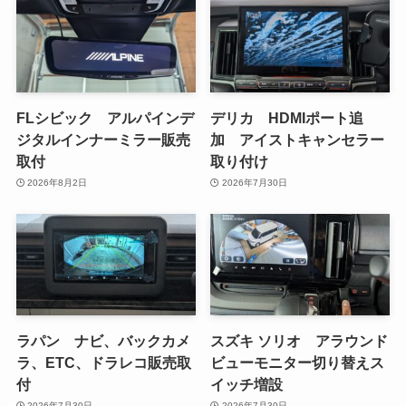
FLシビック アルパインデ
デリカ HDMIポート追
ジタルインナーミラー販売
加 アイストキャンセラー
取付
取り付け
2026年8月2日
2026年7月30日
ラパン ナビ、バックカメ
スズキ ソリオ アラウンド
ラ、ETC、ドラレコ販売取
ビューモニター切り替えス
付
イッチ増設
2026年7月30日
2026年7月30日