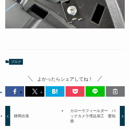
ブログ
よかったらシェアしてね！
カローラフィールダー バ
静岡出張
ックカメラ埋込加工 愛知
県