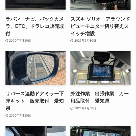
ラパン ナビ、バックカメ
スズキ ソリオ アラウンド
ラ、ETC、ドラレコ販売取
ビューモニター切り替えス
付
イッチ増設
2026年7月30日
2026年7月30日
リバース連動ドアミラー下
外注作業 出張作業 カー
降キット 販売取付 愛知
用品取付 愛知県
県
2026年7月30日
2026年7月30日