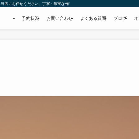
ら当店にお任せください。丁寧・確実な作業で個人様だけでなくディーラーの外注
予約状況
お問い合わせ
よくある質問
ブログ
オ