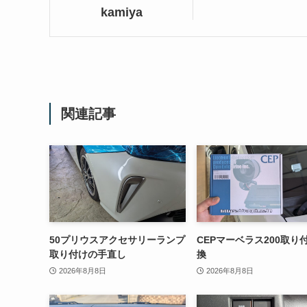
kamiya
関連記事
50プリウスアクセサリーランプ
CEPマーベラス200取り
取り付けの手直し
換
2026年8月8日
2026年8月8日