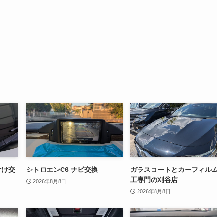
付け交
シトロエンC6 ナビ交換
ガラスコートとカーフィル
工専門の刈谷店
2026年8月8日
2026年8月8日