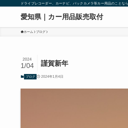
ドライブレコーダー、カーナビ、バックカメラ等カー用品のことな
愛知県｜カー用品販売取付
ホーム
ブログ
2024
謹賀新年
1/04
2024年1月4日
ブログ