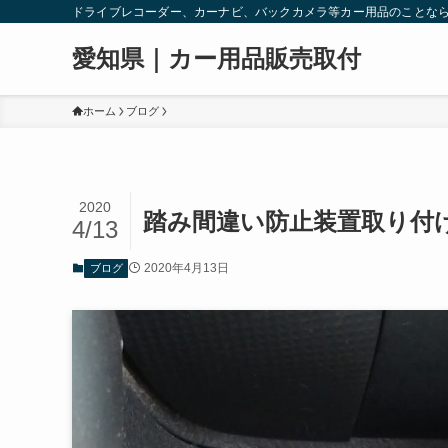
ドライブレコーダー、カーナビ、バックカメラ等カー用品のことな
愛知県｜カー用品販売取付
ホーム
ブログ
2020
踏み間違い防止装置取り付
4/13
2020年4月13日
ブログ