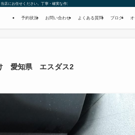
ら当店にお任せください。丁寧・確実な作業で個人様だけでなくディーラーの外注
予約状況
お問い合わせ
よくある質問
ブログ
オ
け 愛知県 エスダス2