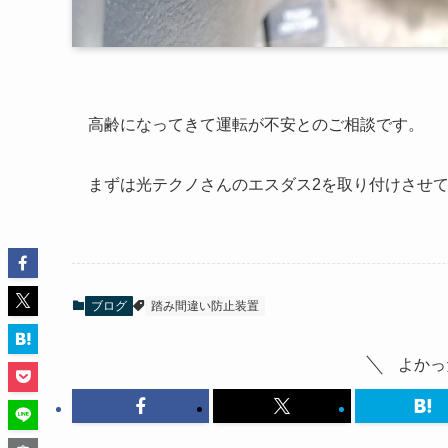
高齢になってきて運転が不安とのご相談です。
まずは光テクノさんのエスダス2を取り付けさせ
ブログ
踏み間違い防止装置
よかっ