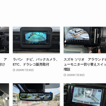
加 ア
ラパン ナビ、バックカメラ、
スズキ ソリオ アラウンド
付け
ETC、ドラレコ販売取付
ューモニター切り替えスイ
増設
2026年7月30日
2026年7月30日