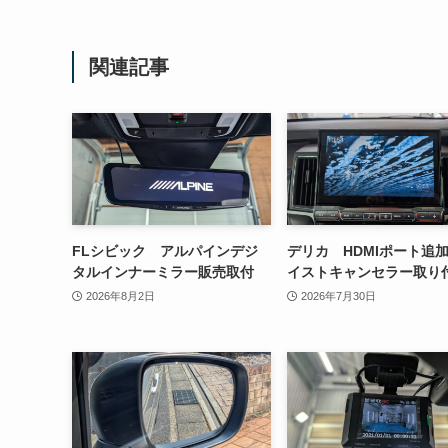
関連記事
FLシビック アルパインデジ
デリカ HDMIポート追
タルインナーミラー販売取付
イストキャンセラー取り
2026年8月2日
2026年7月30日