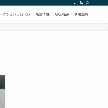
作業もこなしています。出張対応、代車完備、見積り無料です。気軽にお問い合わ
ークション出品代行
店舗情報
取扱商品
利用規約