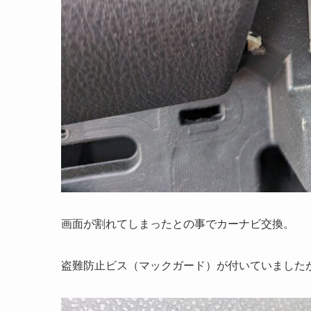
画面が割れてしまったとの事でカーナビ交換。
盗難防止ビス（マックガード）が付いていました