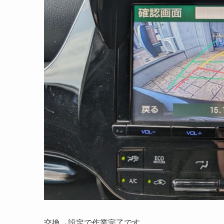
交換→設定で作業完了です。