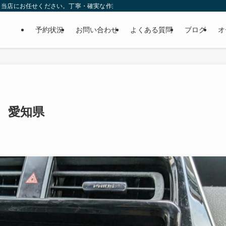
ら当店にお任せください。丁寧・確実な作業で個人様だけでなくディーラーの外注
予約状況
お問い合わせ
よくある質問
ブログ
オ
 愛知県