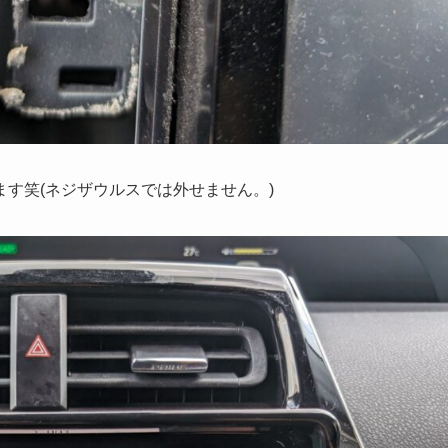
す笑(ネジザウルスでは外せません。)