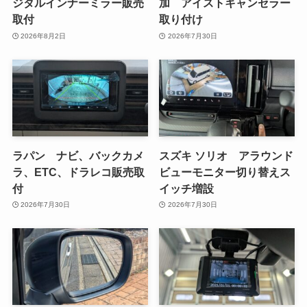
ジタルインナーミラー販売
加 アイストキャンセラー
取付
取り付け
2026年8月2日
2026年7月30日
ラパン ナビ、バックカメ
スズキ ソリオ アラウンド
ラ、ETC、ドラレコ販売取
ビューモニター切り替えス
付
イッチ増設
2026年7月30日
2026年7月30日