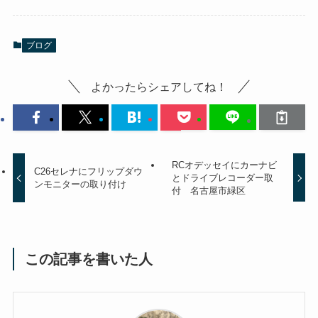
ブログ
よかったらシェアしてね！
RCオデッセイにカーナビ
C26セレナにフリップダウ
とドライブレコーダー取
ンモニターの取り付け
付 名古屋市緑区
この記事を書いた人