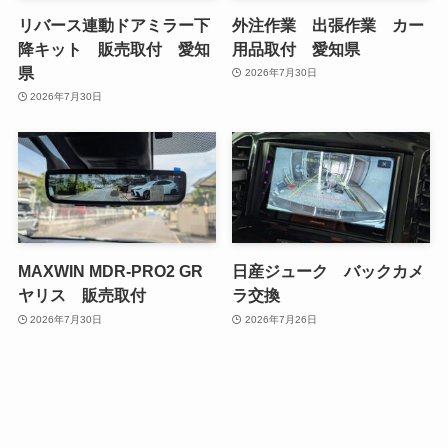
リバース連動ドアミラー下
外注作業 出張作業 カー
降キット 販売取付 愛知
用品取付 愛知県
県
2026年7月30日
2026年7月30日
MAXWIN MDR-PRO2 GR
日産ジューク バックカメ
ヤリス 販売取付
ラ交換
2026年7月30日
2026年7月26日