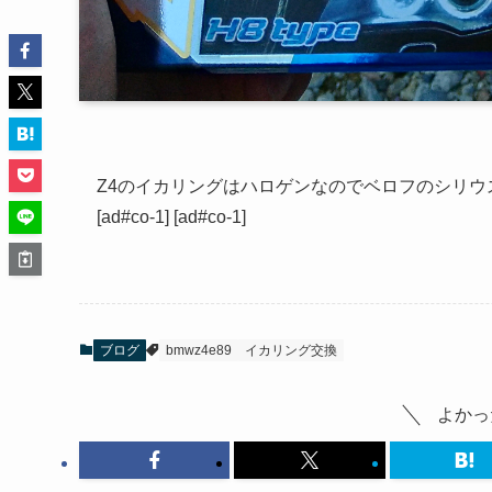
Z4のイカリングはハロゲンなのでベロフのシリウ
[ad#co-1] [ad#co-1]
ブログ
bmwz4e89
イカリング交換
よかっ