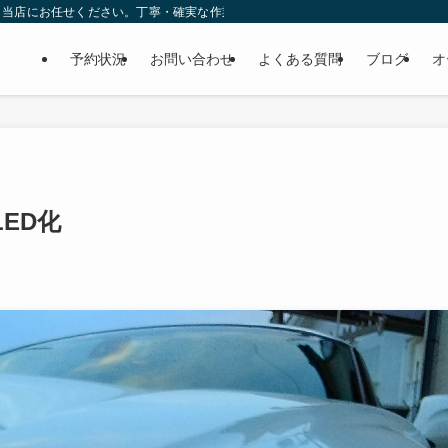
ら当店にお任せください。丁寧・確実な作業で個人様だけでなくディーラーの外注
予約状況
お問い合わせ
よくある質問
ブログ
オ
LED化