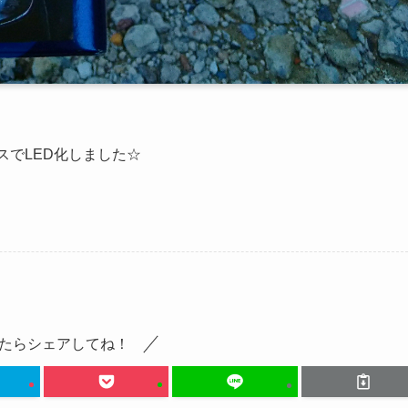
スでLED化しました☆
たらシェアしてね！