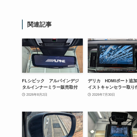
関連記事
FLシビック アルパインデジ
デリカ HDMIポート追
タルインナーミラー販売取付
イストキャンセラー取り
2026年8月2日
2026年7月30日